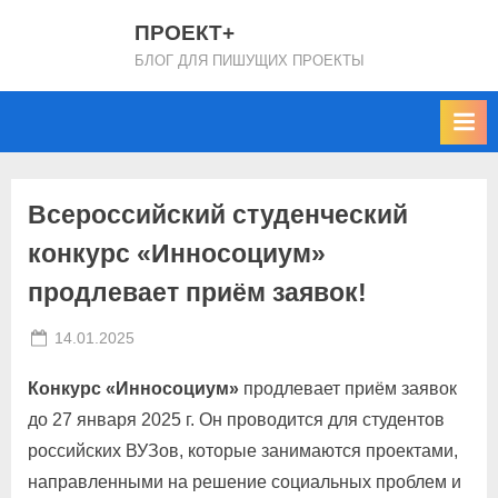
Skip
ПРОЕКТ+
to
БЛОГ ДЛЯ ПИШУЩИХ ПРОЕКТЫ
content
Всероссийский студенческий
конкурс «Инносоциум»
продлевает приём заявок!
Posted
By
14.01.2025
projectplus
on
Конкурс «Инносоциум»
продлевает приём заявок
до 27 января 2025 г. Он проводится для студентов
российских ВУЗов, которые занимаются проектами,
направленными на решение социальных проблем и