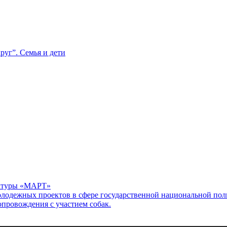
руг”. Семья и дети
уктуры «МАРТ»
лодежных проектов в сфере государственной национальной поли
опровождения с участием собак.