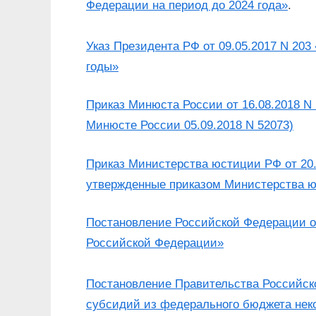
Федерации на период до 2024 года»
.
Указ Президента РФ от 09.05.2017 N 20
годы»
Приказ Минюста России от 16.08.2018 N
Минюсте России 05.09.2018 N 52073)
Приказ Министерства юстиции РФ от 20.
утвержденные приказом Министерства юс
Постановление Российской Федерации от
Российской Федерации»
Постановление Правительства Российск
субсидий из федерального бюджета нек