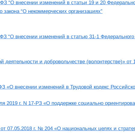
-ФЗ “О внесении изменений в статьи 19 и 20 Федеральн
о закона “О некоммерческих организациях”
-ФЗ “О внесении изменений в статью 31-1 Федерального
й деятельности и добровольчестве (волонтерстве)» от 1
-ФЗ «О внесении изменений в Трудовой кодекс Российс
еля 2019 г. N 17-РЗ «О поддержке социально ориентиров
от 07.05.2018 г. № 204 «О национальных целях и страте