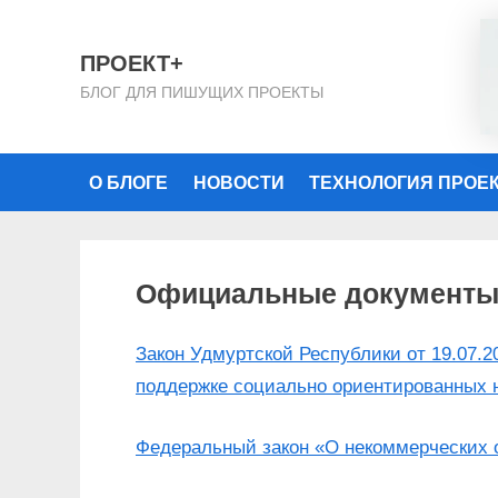
Skip
to
ПРОЕКТ+
content
БЛОГ ДЛЯ ПИШУЩИХ ПРОЕКТЫ
О БЛОГЕ
НОВОСТИ
ТЕХНОЛОГИЯ ПРОЕ
Официальные документ
Закон Удмуртской Республики от 19.07.
поддержке социально ориентированных 
Федеральный закон «О некоммерческих о