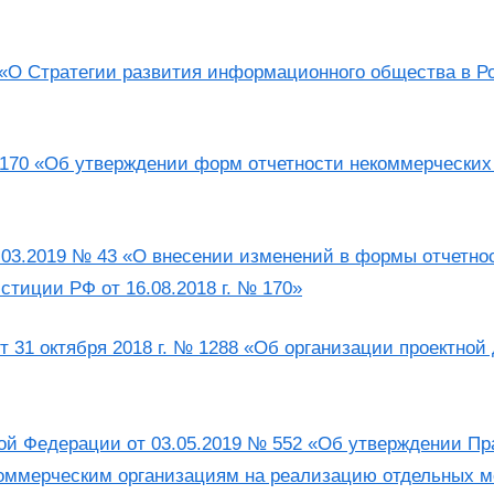
3 «О Стратегии развития информационного общества в Р
 170 «Об утверждении форм отчетности некоммерческих
03.2019 № 43 «О внесении изменений в формы отчетно
тиции РФ от 16.08.2018 г. № 170»
 31 октября 2018 г. № 1288 «Об организации проектной
ой Федерации от 03.05.2019 № 552 «Об утверждении Пр
оммерческим организациям на реализацию отдельных м