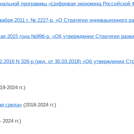
ональной программы «Цифровая экономика Российской 
абря 2011 г. № 2227-р. «О Стратегии инновационного ра
ая 2015 года №996-р. «Об утверждении Стратегии разви
.2016 N 326-р (ред. от 30.03.2018) «Об утверждении Ст
19-2024 гг.)
ая среда»
(2018-2024 гг.)
 2024 гг.)