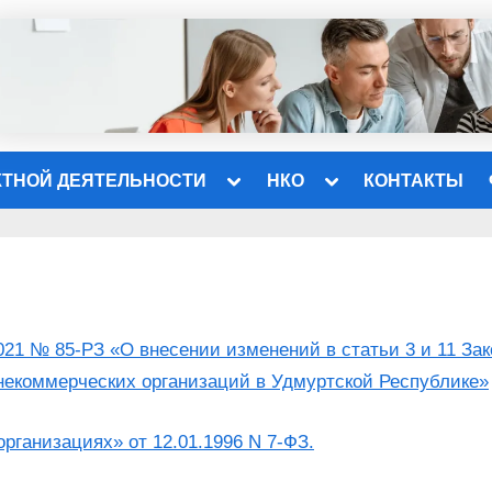
Toggle
Toggle
КТНОЙ ДЕЯТЕЛЬНОСТИ
НКО
КОНТАКТЫ
sub-
sub-
menu
menu
ы
2021 № 85-РЗ «О внесении изменений в статьи 3 и 11 За
некоммерческих организаций в Удмуртской Республике»
рганизациях» от 12.01.1996 N 7-ФЗ.