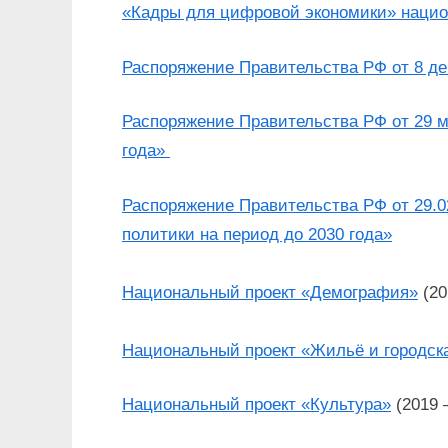
«Кадры для цифровой экономики» наци
Распоряжение Правительства РФ от 8 дек
Распоряжение Правительства РФ от 29 м
года»
Распоряжение Правительства РФ от 29.02
политики на период до 2030 года»
Национальный проект «Демография»
(20
Национальный проект «Жильё и городск
Национальный проект «Культура»
(2019 –