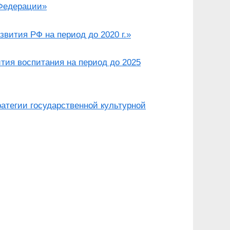
Федерации»
звития РФ на период до 2020 г.»
тия воспитания на период до 2025
ратегии государственной культурной