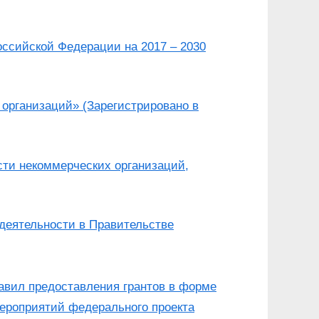
оссийской Федерации на 2017 – 2030
 организаций» (Зарегистрировано в
сти некоммерческих организаций,
 деятельности в Правительстве
авил предоставления грантов в форме
ероприятий федерального проекта