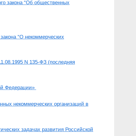
ого закона “Об общественных
 закона “О некоммерческих
1.08.1995 N 135-ФЗ (последняя
кой Федерации»
анных некоммерческих организаций в
гических задачах развития Российской