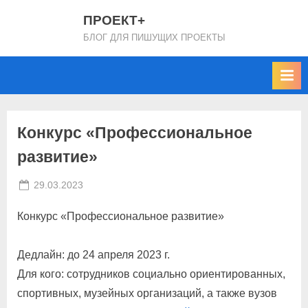
Skip
ПРОЕКТ+
to
БЛОГ ДЛЯ ПИШУЩИХ ПРОЕКТЫ
content
Конкурс «Профессиональное
развитие»
Posted
By
29.03.2023
projectplus
on
Конкурс «Профессиональное развитие»
Дедлайн: до 24 апреля 2023 г.
Для кого: сотрудников социально ориентированных,
спортивных, музейных организаций, а также вузов