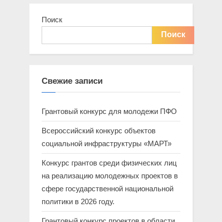
:
Поиск
Поиск
Свежие записи
Грантовый конкурс для молодежи ПФО
Всероссийский конкурс объектов
социальной инфраструктуры «МАРТ»
Конкурс грантов среди физических лиц
на реализацию молодежных проектов в
сфере государственной национальной
политики в 2026 году.
Грантовый конкурс проектов в области